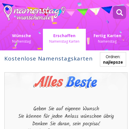
Wünsche
Erschaffen
Fertig Karten
Namenstag
Namenstag Karten
Namenstag
Ordnen:
Kostenlose Namenstagskarten
najlepsze