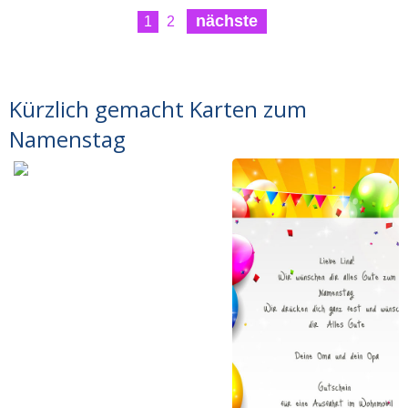
nächste
1
2
Kürzlich gemacht Karten zum
Namenstag