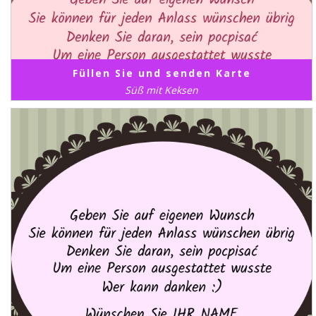
Füllen Sie und senden Karte
Süß mit Keksen