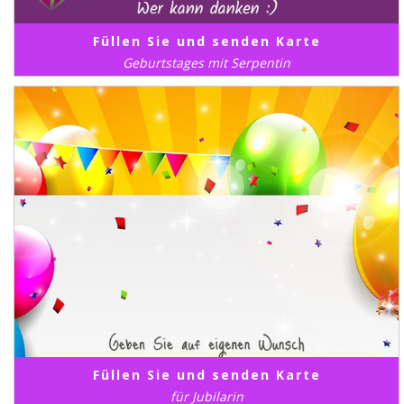
Füllen Sie und senden Karte
Geburtstages mit Serpentin
Füllen Sie und senden Karte
für Jubilarin