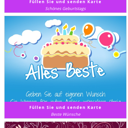
Füllen Sie und senden Karte
Schönes Geburtstags
Füllen Sie und senden Karte
Beste Wünsche