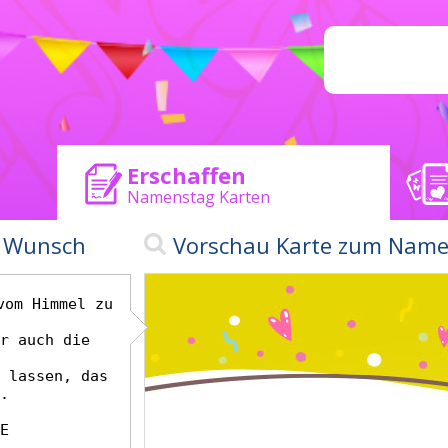
Erschaffen
Namenstag Karten
n Wunsch
Vorschau Karte zum Nam