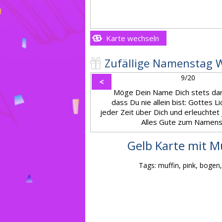
Karte wechseln
Zufällige Namenstag 
9/20
<
Möge Dein Name Dich stets dar
dass Du nie allein bist: Gottes Li
jeder Zeit über Dich und erleuchtet 
Alles Gute zum Namens
Gelb Karte mit Mu
Tags: muffin, pink, bogen,