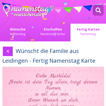
Wünsche
Erschaffen
Fertig Karten
Namenstag
Namenstag Karten
Namenstag
Wünscht die Familie aus
<
Leidingen - Fertig Namenstag Karte