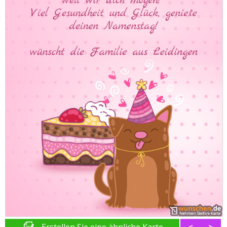
Erstellen Sie eine ähnliche Karte
<
>