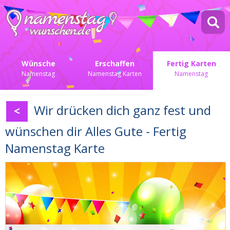
Wünsche
Erschaffen
Fertig Karten
Namenstag
Namenstag Karten
Namenstag
Wir drücken dich ganz fest und
<
wünschen dir Alles Gute - Fertig
Namenstag Karte