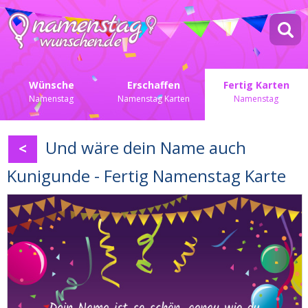
Wünsche
Erschaffen
Fertig Karten
Namenstag
Namenstag Karten
Namenstag
Und wäre dein Name auch
<
Kunigunde - Fertig Namenstag Karte