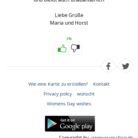
Liebe Grüße
Maria und Horst
3%
Wie eine Karte zu erstellen?
Kontakt
Privacy policy
wünscht
Womens Day wishes
Copyright by
www.wunschen.de