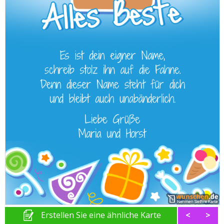
Erstellen Sie eine ähnliche Karte
<
>