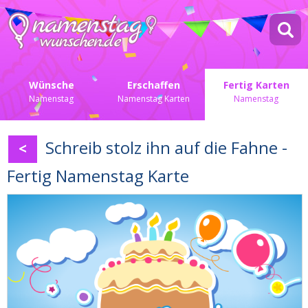
Wünsche
Erschaffen
Fertig Karten
Namenstag
Namenstag Karten
Namenstag
Schreib stolz ihn auf die Fahne -
<
Fertig Namenstag Karte