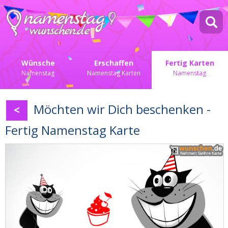
Wünsche
Erschaffen
Fertig Karten
Namenstag
Namenstag Karten
Namenstag
Möchten wir Dich beschenken -
<
Fertig Namenstag Karte