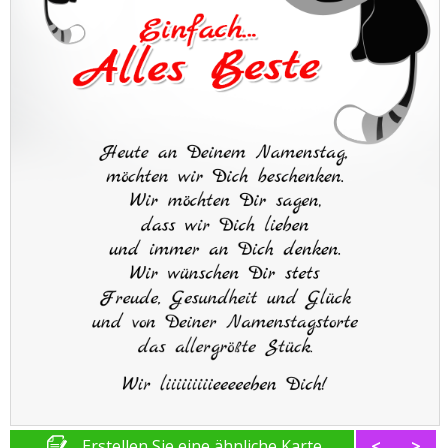
Erstellen Sie eine ähnliche Karte
<
>