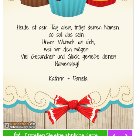
Erstellen Sie eine ähnliche Karte
<
>