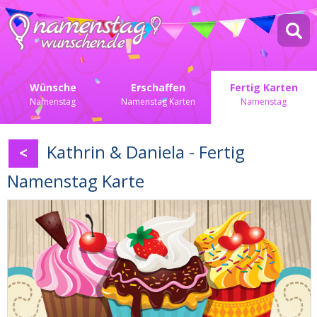
Wünsche
Erschaffen
Fertig Karten
Namenstag
Namenstag Karten
Namenstag
Kathrin & Daniela - Fertig
<
Namenstag Karte