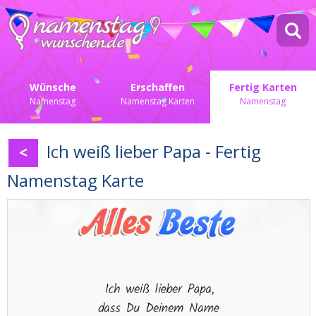
Wünsche
Erschaffen
Fertig Karten
Namenstag
Namenstag Karten
Namenstag
Ich weiß lieber Papa - Fertig
<
Namenstag Karte