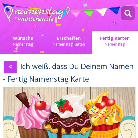
Wünsche
Erschaffen
Fertig Karten
Namenstag
Namenstag Karten
Namenstag
Ich weiß, dass Du Deinem Namen
<
- Fertig Namenstag Karte