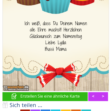
Erstellen Sie eine ähnliche Karte
<
>
Sich teilen ...