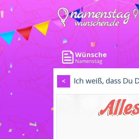
Wünsche
Namenstag
Ich weiß, dass Du
<