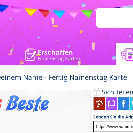
Erschaffen
Namenstag Karten
 Deinem Name - Fertig Namenstag Karte
Sich teilen 
Senden Sie die Ad