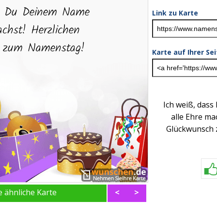
Link zu Karte
Karte auf Ihrer Se
Ich weiß, das
alle Ehre ma
Glückwunsch
ne ähnliche Karte
<
>