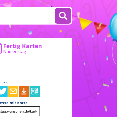
Fertig Karten
Namenstag
...
resse mit Karte