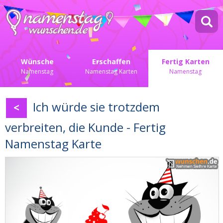
Wünsche
Erschaffen
Fertig Karten
Namenstag
Namenstag Karten
Namenstag
Ich würde sie trotzdem
<
verbreiten, die Kunde - Fertig
Namenstag Karte