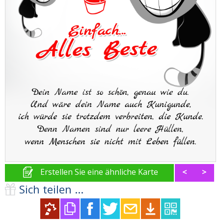
Erstellen Sie eine ähnliche Karte
<
>
Sich teilen ...