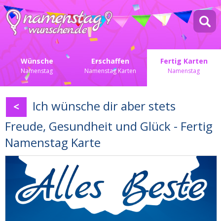
Wünsche
Erschaffen
Fertig Karten
Namenstag
Namenstag Karten
Namenstag
Ich wünsche dir aber stets
<
Freude, Gesundheit und Glück - Fertig
Namenstag Karte