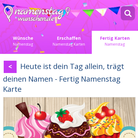
Wünsche
Erschaffen
Fertig Karten
Namenstag
Namenstag Karten
Namenstag
Heute ist dein Tag allein, trägt
<
deinen Namen - Fertig Namenstag
Karte