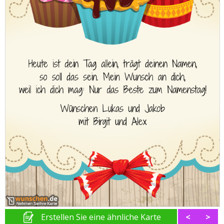
Erstellen Sie eine ähnliche Karte
<
>