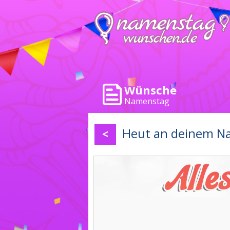
Wünsche
Namenstag
Heut an deinem Na
<