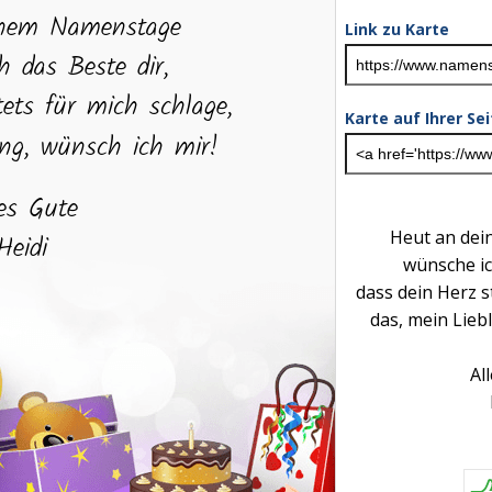
Link zu Karte
Karte auf Ihrer Se
Heut an de
wünsche ic
dass dein Herz s
das, mein Liebl
Al