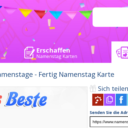
Erschaffen
Namenstag Karten
menstage - Fertig Namenstag Karte
Sich teilen 
Senden Sie die Ad