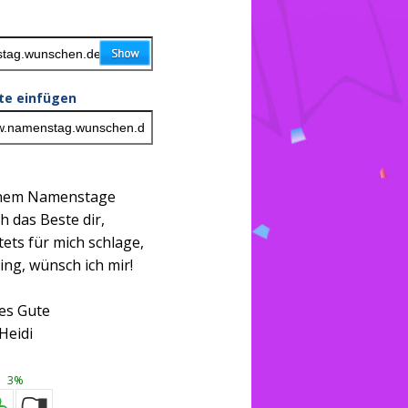
ite einfügen
inem Namenstage
h das Beste dir,
tets für mich schlage,
ing, wünsch ich mir!
les Gute
Heidi
3%