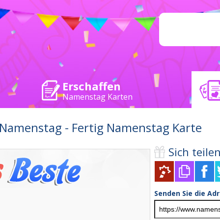
Erschaffen
Namenstag Karten
Namenstag - Fertig Namenstag Karte
Sich teilen 
Senden Sie die Ad