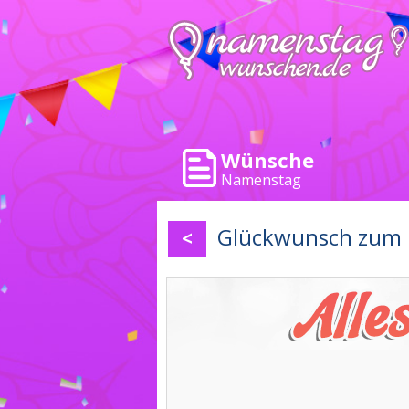
Wünsche
Namenstag
Glückwunsch zum 
<