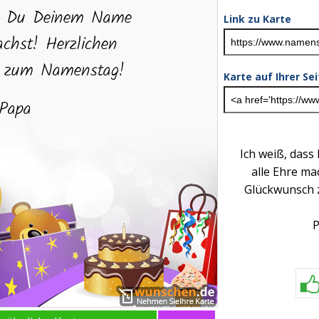
Link zu Karte
Karte auf Ihrer Se
Ich weiß, das
alle Ehre ma
Glückwunsch
P