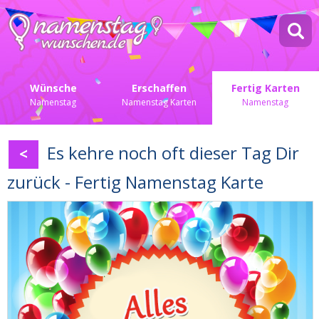
Wünsche
Erschaffen
Fertig Karten
Namenstag
Namenstag Karten
Namenstag
Es kehre noch oft dieser Tag Dir
<
zurück - Fertig Namenstag Karte