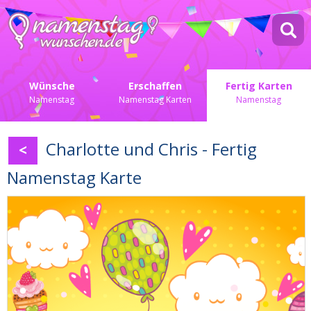
Wünsche
Erschaffen
Fertig Karten
Namenstag
Namenstag Karten
Namenstag
Charlotte und Chris - Fertig
<
Namenstag Karte