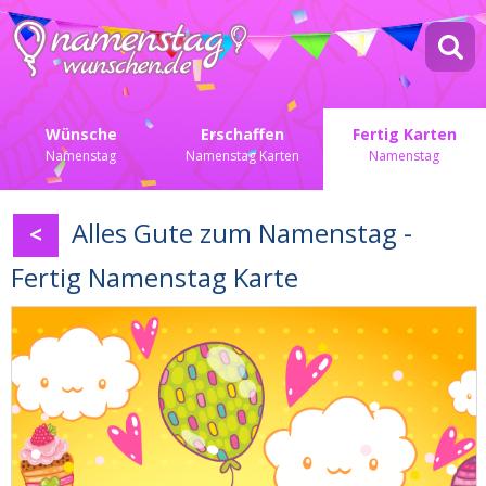
Wünsche
Erschaffen
Fertig Karten
Namenstag
Namenstag Karten
Namenstag
Alles Gute zum Namenstag -
<
Fertig Namenstag Karte