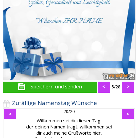
Speichern und senden
<
>
5/28
Zufällige Namenstag Wünsche
20/20
<
>
Willkommen sei dir dieser Tag,
der deinen Namen trägt, willkommen sei
dir auch meine Grußworte hier,