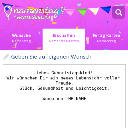
Wünsche
Erschaffen
Fertig Karten
Namenstag
Namenstag Karten
Namenstag
Geben Sie auf eigenen Wunsch